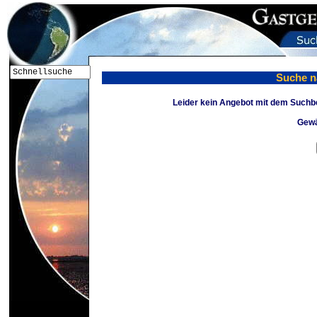
Suche n
Leider kein Angebot mit dem Suchbe
Gewä