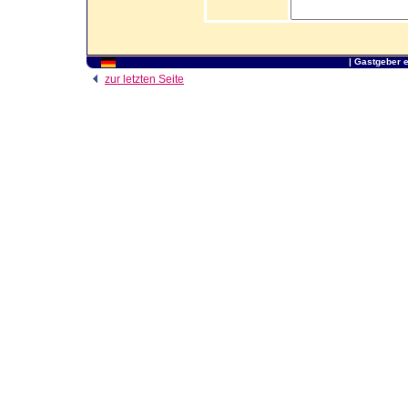
|
Gastgeber 
zur letzten Seite