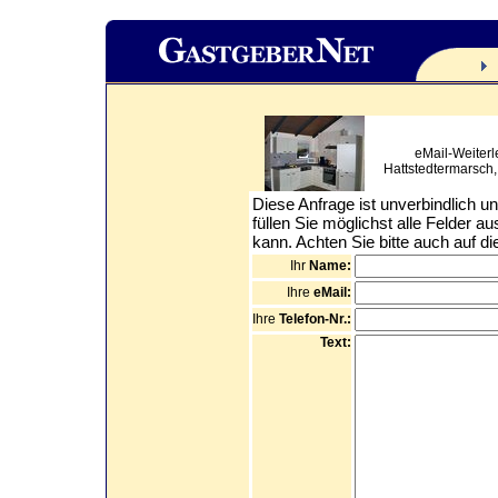
eMail-Weiterl
Hattstedtermarsch,
Diese Anfrage ist unverbindlich un
füllen Sie möglichst alle Felder a
kann. Achten Sie bitte auch auf d
Ihr
Name:
Ihre
eMail:
Ihre
Telefon-Nr.:
Text: