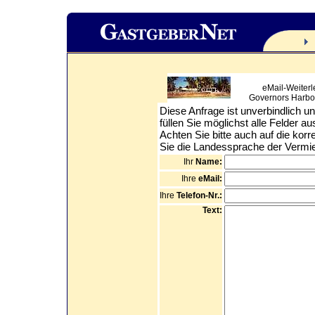
eMail-Weiterl
Governors Harbo
Diese Anfrage ist unverbindlich un
füllen Sie möglichst alle Felder a
Achten Sie bitte auch auf die kor
Sie die Landessprache der Vermiete
Ihr
Name:
Ihre
eMail:
Ihre
Telefon-Nr.:
Text: