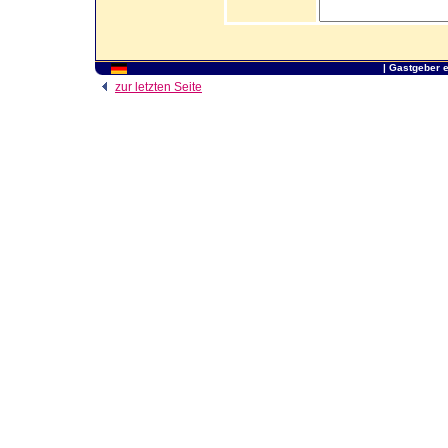
|
Gastgeber 
zur letzten Seite