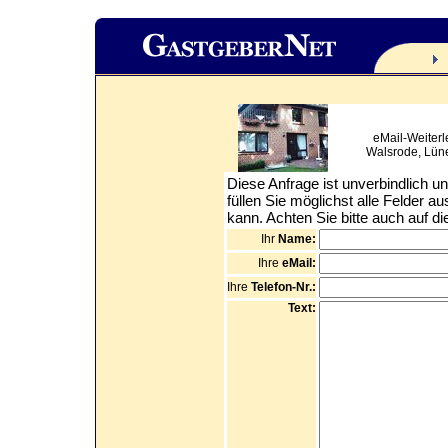
eMail-Weiterl
Walsrode, Lün
Diese Anfrage ist unverbindlich un
füllen Sie möglichst alle Felder a
kann. Achten Sie bitte auch auf d
Ihr
Name:
Ihre
eMail:
Ihre
Telefon-Nr.:
Text: