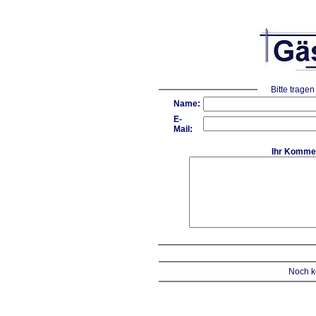
Bitte tragen
Name:
E-
Mail:
Ihr Komme
Noch k