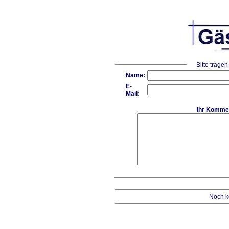
Bitte tragen
Name:
E-
Mail:
Ihr Komme
Noch k