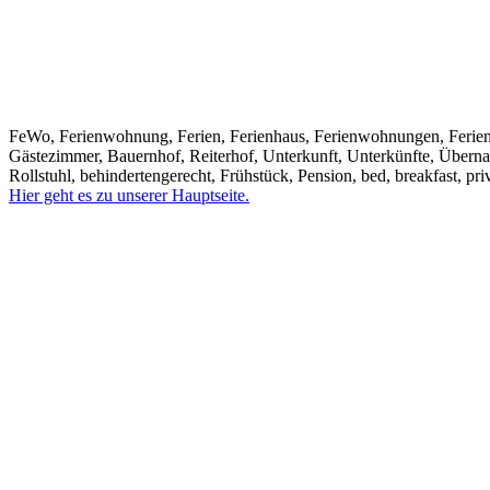
FeWo, Ferienwohnung, Ferien, Ferienhaus, Ferienwohnungen, Ferienhäu
Gästezimmer, Bauernhof, Reiterhof, Unterkunft, Unterkünfte, Überna
Rollstuhl, behindertengerecht, Frühstück, Pension, bed, breakfast, pri
Hier geht es zu unserer Hauptseite.