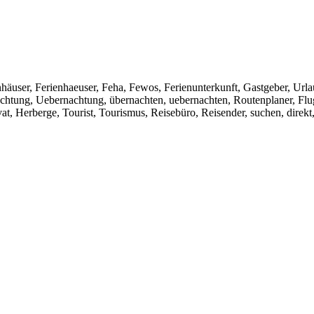
ser, Ferienhaeuser, Feha, Fewos, Ferienunterkunft, Gastgeber, Urlaub,
chtung, Uebernachtung, übernachten, uebernachten, Routenplaner, Flug
vat, Herberge, Tourist, Tourismus, Reisebüro, Reisender, suchen, direkt,