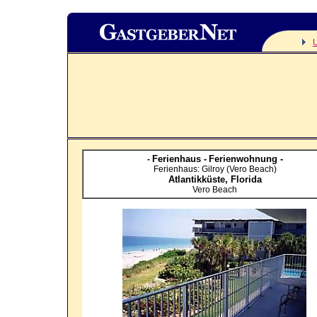
Ferienhaus -
Ferienwohnung -
-
Ferienhaus: Gilroy (Vero Beach)
Atlantikküste,
Florida
Vero Beach