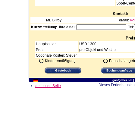
Sport-Cent
Kontakt:
Mr.
Gilroy
eMail:
Ko
Kurzmitteilung:
Ihre eMail:
Tel:
Prei
Hauptsaison
USD 1300,-
Preis
pro Objekt und Woche
Optionale Kosten: Steuer
Kinderermäßigung
Pauschalangeb
gastgeber.net
|
Dieses Ferienhaus hat
zur letzten Seite