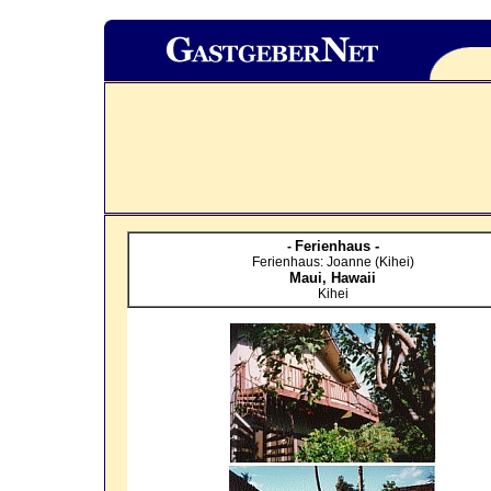
Ferienhaus -
-
Ferienhaus: Joanne (Kihei)
Maui,
Hawaii
Kihei