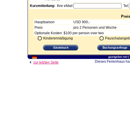
Kurzmitteilung:
Ihre eMail:
Tel:
Prei
Hauptsaison
USD 900,-
Preis
pro 2 Personen und Woche
Optionale Kosten: $100 per person over two
Kinderermäßigung
Pauschalangeb
gastgeber.net
|
Dieses Ferienhaus hat
zur letzten Seite