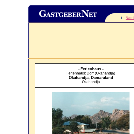
Nami
Ferienhaus -
-
Ferienhaus: Dörr (Okahandja)
Okahandja,
Damaraland
Okahandja