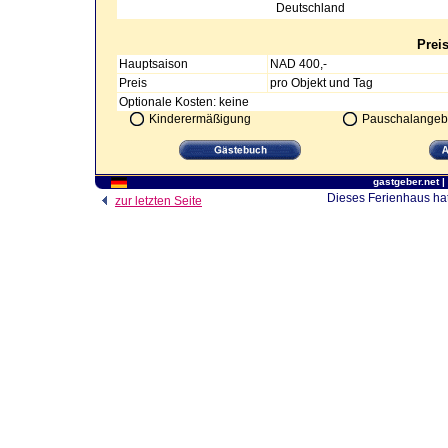
Deutschland
Prei
Hauptsaison
NAD 400,-
Preis
pro Objekt und Tag
Optionale Kosten: keine
Kinderermäßigung
Pauschalangeb
gastgeber.net
|
Dieses Ferienhaus hat
zur letzten Seite