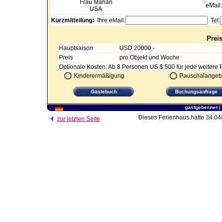
Frau
Mahan
eMail
USA
Kurzmitteilung:
Ihre eMail:
Tel:
Prei
Hauptsaison
USD 20000,-
Preis
pro Objekt und Woche
Optionale Kosten: Ab 8 Personen US $ 500 für jede weitere 
Kinderermäßigung
Pauschalangeb
gastgeber.net
|
Dieses Ferienhaus hatte 34.048
zur letzten Seite