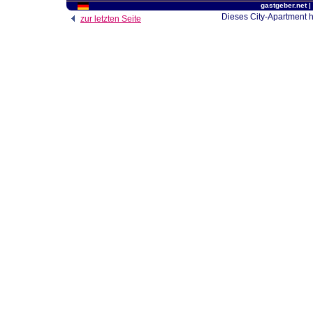
gastgeber.net
|
Dieses City-Apartment h
zur letzten Seite