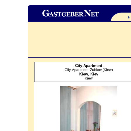
City-Apartment -
-
City-Apartment: Zubkov (Kiew)
Kiew,
Kiev
Kiew