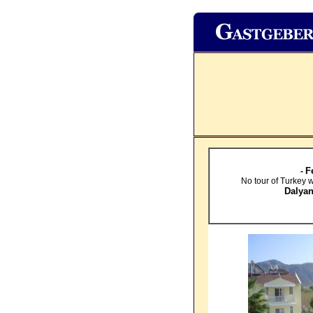
F
-
No tour of Turkey 
Dalya