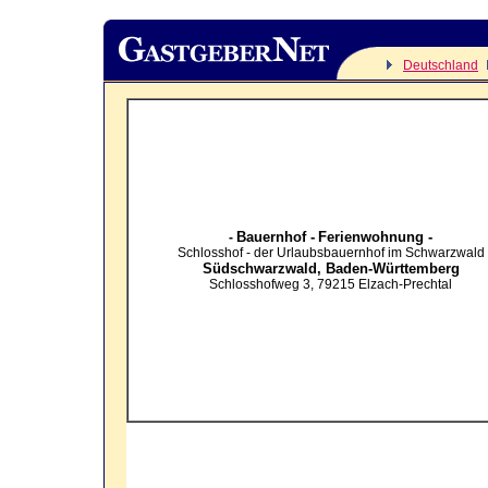
Deutschland
Bauernhof -
Ferienwohnung -
-
Schlosshof - der Urlaubsbauernhof im Schwarzwald
Südschwarzwald,
Baden-Württemberg
Schlosshofweg 3
,
79215
Elzach-Prechtal