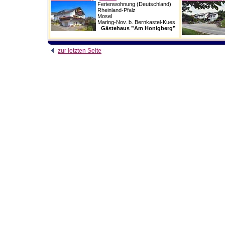
Ferienwohnung (Deutschland)
Rheinland-Pfalz
Mosel
Maring-Nov. b. Bernkastel-Kues
Gästehaus ”Am Honigberg”
zur letzten Seite