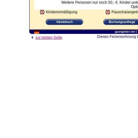
Weitere Personen nur noch 50,- €. Kinder unt
Opti
Kinderermäßigung
Pauschalangeb
gastgeber.net
|
Dieses Ferienwohnung ha
zur letzten Seite