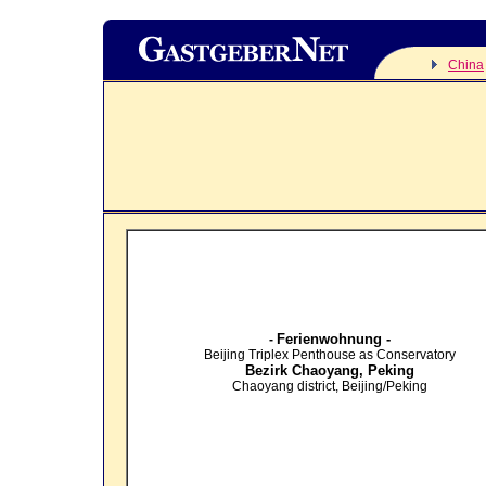
China
Ferienwohnung -
-
Beijing Triplex Penthouse as Conservatory
Bezirk Chaoyang,
Peking
Chaoyang district, Beijing/Peking