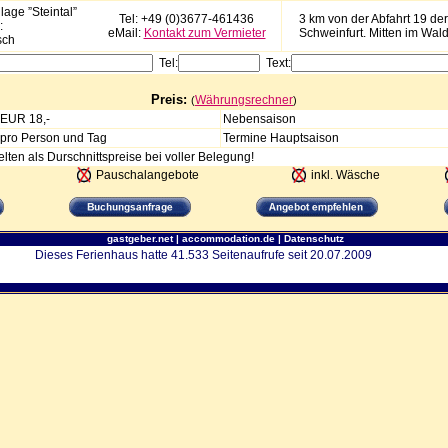
lage ”Steintal”
Tel: +49 (0)3677-461436
3 km von der Abfahrt 19 der
:
eMail:
Kontakt zum Vermieter
Schweinfurt. Mitten im Wald
sch
Tel:
Text:
Preis:
Währungsrechner
(
)
EUR 18,-
Nebensaison
pro Person und Tag
Termine Hauptsaison
lten als Durschnittspreise bei voller Belegung!
Pauschalangebote
inkl. Wäsche
gastgeber.net
|
accommodation.de
|
Datenschutz
Dieses Ferienhaus hatte 41.533 Seitenaufrufe seit 20.07.2009