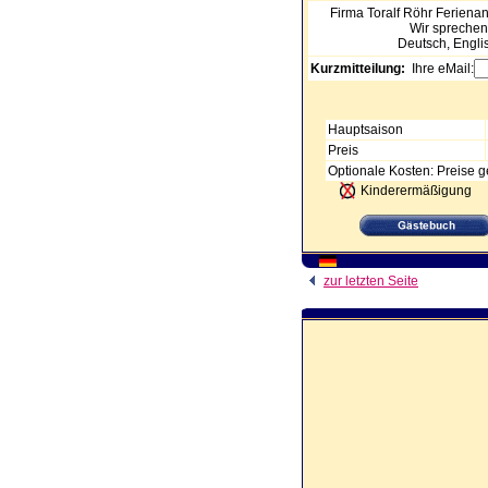
Firma Toralf Röhr
Ferienan
Wir sprechen
Deutsch, Engli
Kurzmitteilung:
Ihre eMail:
Hauptsaison
Preis
Optionale Kosten: Preise ge
Kinderermäßigung
zur letzten Seite