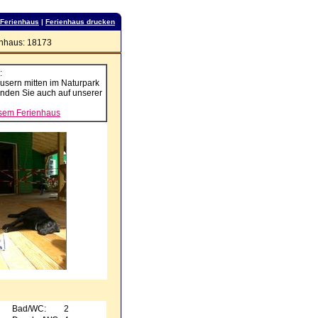
 Ferienhaus
|
Ferienhaus drucken
nhaus: 18173
:
usern mitten im Naturpark
inden Sie auch auf unserer
esem Ferienhaus
Bad/WC:
2