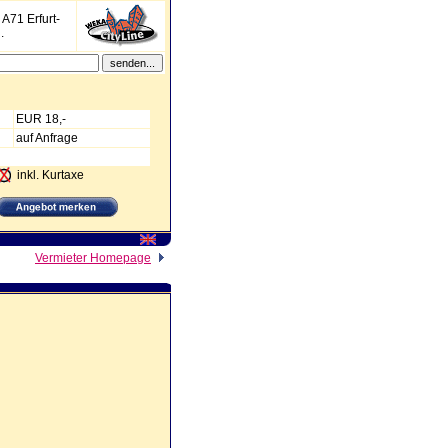
 A71 Erfurt-
.
EUR 18,-
auf Anfrage
inkl. Kurtaxe
Vermieter Homepage