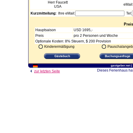
Herr
Faucett
eMail
USA
Kurzmitteilung:
Ihre eMail:
Tel:
Prei
Hauptsaison
USD 1695,-
Preis
pro 2 Personen und Woche
Optionale Kosten: 8% Steuern, $ 200 Provision
Kinderermäßigung
Pauschalangeb
gastgeber.net
|
Dieses Ferienhaus hat
zur letzten Seite