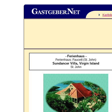
Karibik
Ferienhaus -
-
Ferienhaus: Faucett (St. John)
Sundancer Villa,
Virgin Island
St. John