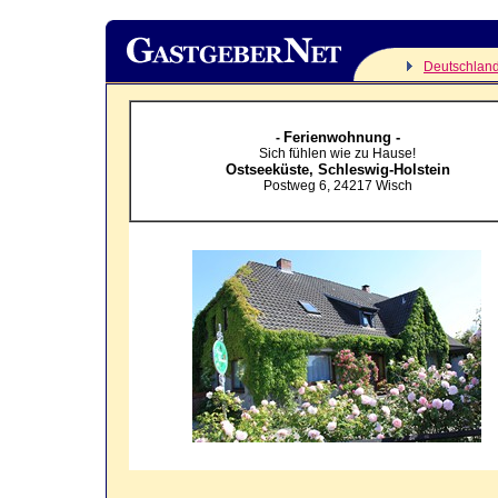
Deutschlan
Ferienwohnung -
-
Sich fühlen wie zu Hause!
Ostseeküste,
Schleswig-Holstein
Postweg 6
,
24217
Wisch