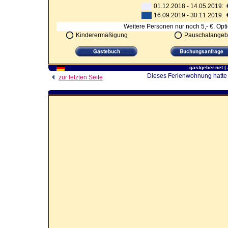
01.12.2018 - 14.05.2019:
16.09.2019 - 30.11.2019: €
Weitere Personen nur noch 5,- €. Opt
Kinderermäßigung
Pauschalangeb
gastgeber.net
|
Dieses Ferienwohnung hatte 
zur letzten Seite