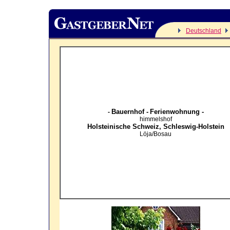
Deutschland
Bauernhof -
Ferienwohnung -
-
himmelshof
Holsteinische Schweiz,
Schleswig-Holstein
Löja/Bosau