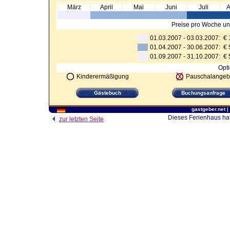
März
April
Mai
Juni
Juli
A
Preise pro Woche un
01.03.2007 - 03.03.2007: 
01.04.2007 - 30.06.2007: 
01.09.2007 - 31.10.2007: 
Opti
Kinderermäßigung
Pauschalangeb
gastgeber.net
|
Dieses Ferienhaus hat
zur letzten Seite