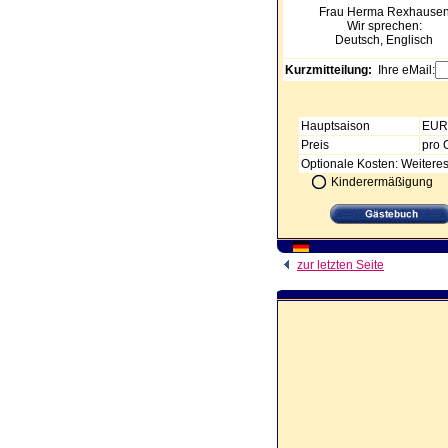
Frau Herma
Rexhause
Wir sprechen:
Deutsch, Englisch
Kurzmitteilung:
Ihre eMail:
Hauptsaison
EUR 
Preis
pro 
Optionale Kosten: Weiteres
Kinderermäßigung
zur letzten Seite