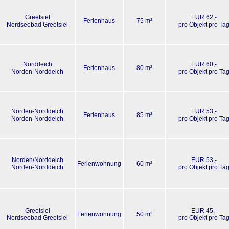
Greetsiel
EUR 62,-
Ferienhaus
75 m²
Nordseebad Greetsiel
pro Objekt pro Ta
Norddeich
EUR 60,-
Ferienhaus
80 m²
Norden-Norddeich
pro Objekt pro Ta
Norden-Norddeich
EUR 53,-
Ferienhaus
85 m²
Norden-Norddeich
pro Objekt pro Ta
Norden/Norddeich
EUR 53,-
Ferienwohnung
60 m²
Norden-Norddeich
pro Objekt pro Ta
Greetsiel
EUR 45,-
Ferienwohnung
50 m²
Nordseebad Greetsiel
pro Objekt pro Ta