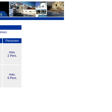
ahren.
Personen
max.
2 Pers.
max.
6 Pers.