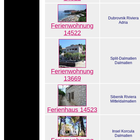
Dubrovnik Riviera
Adria
Ferienwohnung
14522
Split-Dalmatien
Dalmatien
Ferienwohnung
13669
Sibenik Riviera
Mitteldalmatien
Ferienhaus 14523
Insel Korcula
Dalmatien