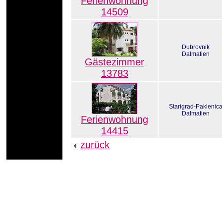
Ferienwohnung
14509
Dubrovnik
Dalmatien
Gästezimmer
13783
Starigrad-Paklenic
Dalmatien
Ferienwohnung
14415
zurück