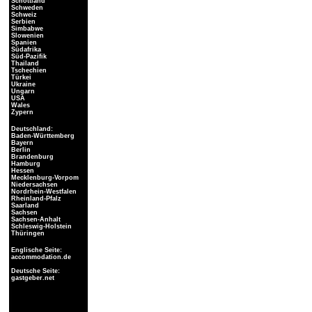
Schottland
Schweden
Schweiz
Serbien
Simbabwe
Slowenien
Spanien
Südafrika
Süd-Pazifik
Thailand
Tschechien
Türkei
Ukraine
Ungarn
USA
Wales
Zypern
Deutschland:
Baden-Württemberg
Bayern
Berlin
Brandenburg
Hamburg
Hessen
Mecklenburg-Vorpom
Niedersachsen
Nordrhein-Westfalen
Rheinland-Pfalz
Saarland
Sachsen
Sachsen-Anhalt
Schleswig-Holstein
Thüringen
Englische Seite:
accommodation.de
Deutsche Seite:
gastgeber.net