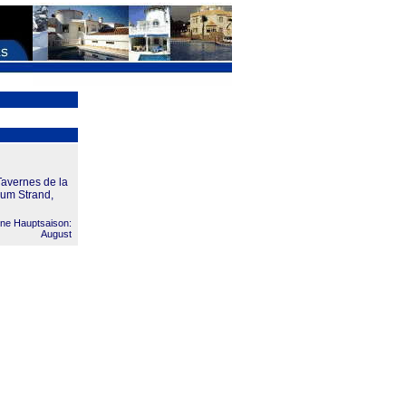
Tavernes de la
zum Strand,
ne Hauptsaison:
August