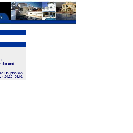
en.
inder und
ne Hauptsaison:
. + 20.12.-06.01.