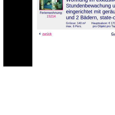
Stundenbewachung un
eingerichtet mit ger
Ferienwohnung:
15214
und 2 Bädern, state-
Grösse: 140 m²
Hauptsaison: € 170
max. 6 Pers.
pro Objekt pro Ta
zurück