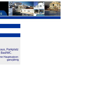
aus, Parkplatz
, Bad/WC.
ne Hauptsaison:
ganzjährig