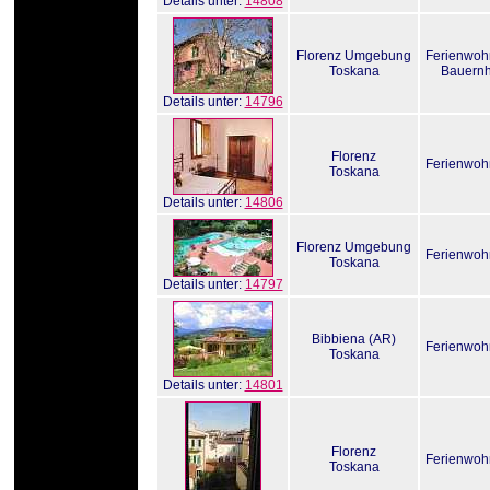
Details unter:
14808
Florenz Umgebung
Ferienwo
Toskana
Bauernh
Details unter:
14796
Florenz
Ferienwo
Toskana
Details unter:
14806
Florenz Umgebung
Ferienwo
Toskana
Details unter:
14797
Bibbiena (AR)
Ferienwo
Toskana
Details unter:
14801
Florenz
Ferienwo
Toskana