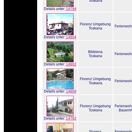
Toskana
Details unter:
14794
Florenz Umgebung
Ferienwo
Toskana
Details unter:
14804
Bibbiena
Ferienwo
Toskana
Details unter:
14802
Florenz Umgebung
Ferienwo
Toskana
Details unter:
14809
Florenz Umgebung
Ferienwo
Toskana
Bauernh
Details unter:
14792
Florenz
Ferienwo