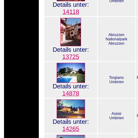
Umbrien
Details unter:
14118
Abruzzen
Nationalpark
Abruzzen
Details unter:
13725
Torgiano
Umbrien
Details unter:
14878
Assisi
Umbrien
Details unter:
14265