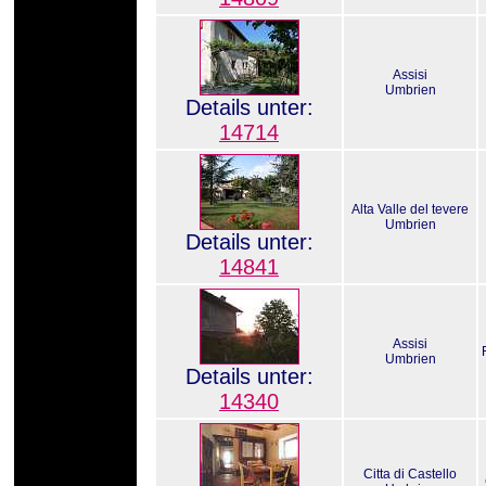
Assisi
Umbrien
Details unter:
14714
Alta Valle del tevere
Umbrien
Details unter:
14841
Assisi
Umbrien
Details unter:
14340
Citta di Castello