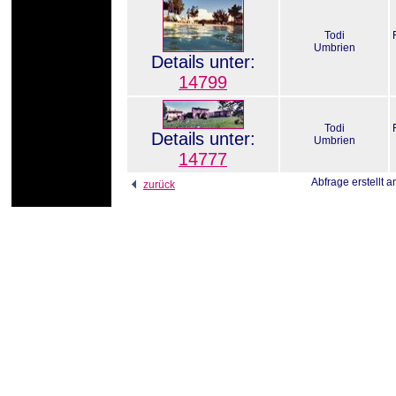
Todi
Umbrien
Details unter:
14799
Todi
Details unter:
Umbrien
14777
Abfrage erstellt 
zurück