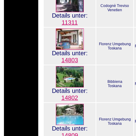
Codognè Treviso
Venetien
Details unter:
11311
Florenz Umgebung
Toskana
Details unter:
14803
Bibbiena
Toskana
Details unter:
14802
Florenz Umgebung
Toskana
Details unter:
14809