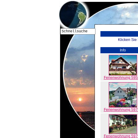
Klicken Sie
Info
Ferienwohnung 595
Ferienwohnung 597
Ferienwohnung 597