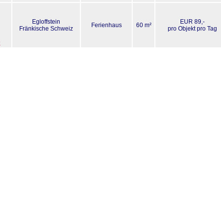
Egloffstein
EUR 89,-
Ferienhaus
60 m²
Fränkische Schweiz
pro Objekt pro Tag
9