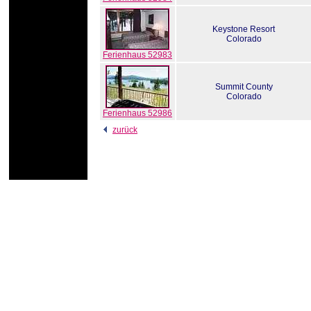
Keystone Resort
Colorado
Ferienhaus 52983
Summit County
Colorado
Ferienhaus 52986
zurück