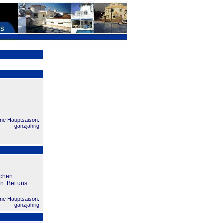
ne Hauptsaison:
ganzjährig
schen
n. Bei uns
ne Hauptsaison:
ganzjährig