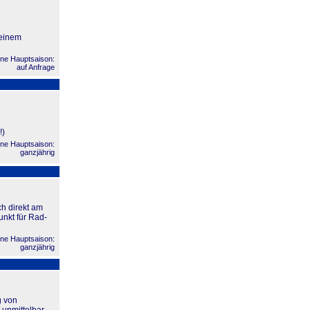
 einem
ne Hauptsaison:
auf Anfrage
!)
ne Hauptsaison:
ganzjährig
h direkt am
nkt für Rad-
ne Hauptsaison:
ganzjährig
g von