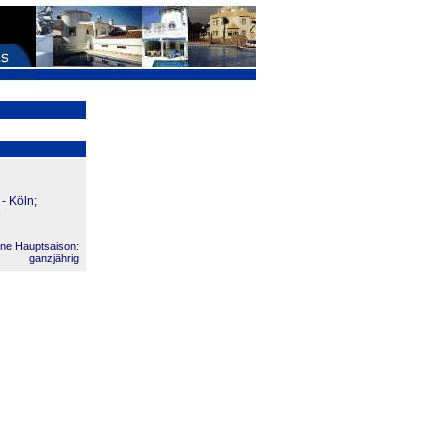
- Köln;
e
ne Hauptsaison:
ganzjährig