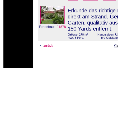
Erkunde das richtige
direkt am Strand. Ge
Garten, qualitativ aus
Ferienhaus:
11878
150 Yards entfernt.
Grösse: 270 m²
Hauptsaison: U
max. 8 Pers.
pro Objekt p
zurück