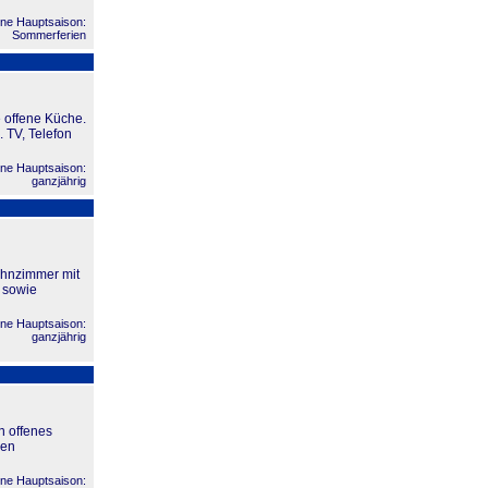
ne Hauptsaison:
Sommerferien
e offene Küche.
 TV, Telefon
ne Hauptsaison:
ganzjährig
ohnzimmer mit
, sowie
ne Hauptsaison:
ganzjährig
n offenes
nen
ne Hauptsaison: