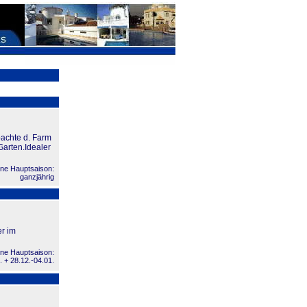
bachte d. Farm
Garten.Idealer
ne Hauptsaison:
ganzjährig
r im
ne Hauptsaison:
. + 28.12.-04.01.