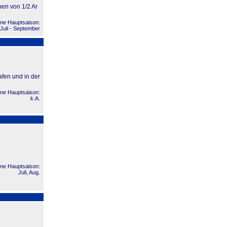
ben von 1/2 Ar
ne Hauptsaison:
Juli - September
fen und in der
ne Hauptsaison:
k.A.
ne Hauptsaison:
Juli, Aug.