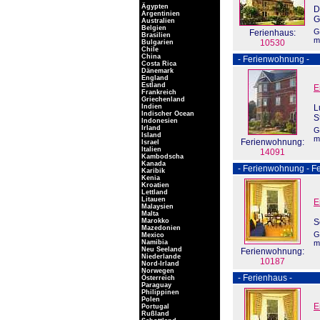
Ägypten
D
Argentinien
G
Australien
Belgien
G
Ferienhaus:
Brasilien
m
10530
Bulgarien
Chile
China
- Ferienwohnung -
Costa Rica
Dänemark
England
Estland
E
Frankreich
Griechenland
Indien
L
Indischer Ocean
S
Indonesien
Irland
G
Island
m
Ferienwohnung:
Israel
Italien
14091
Kambodscha
Kanada
- Ferienwohnung - Fe
Karibik
Kenia
Kroatien
Lettland
Litauen
E
Malaysien
Malta
Marokko
S
Mazedonien
G
Mexico
Namibia
m
Neu Seeland
Ferienwohnung:
Niederlande
10187
Nord-Irland
Norwegen
- Ferienhaus -
Österreich
Paraguay
Philippinen
Polen
E
Portugal
Rußland