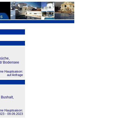
küche,
ad/ Bodensee
ne Hauptsaison:
auf Anfrage
 Bushalt,
ne Hauptsaison:
023 - 09.09.2023